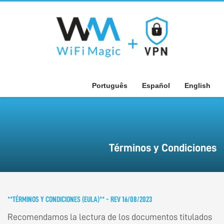
Português
Español
English
Términos y Condiciones
**TÉRMINOS Y CONDICIONES (EULA)** - REV 16/08/2023
Recomendamos la lectura de los documentos titulados