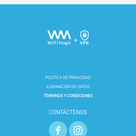
POLÍTICA DE PRIVACIDAD
ELIMINACIÓN DE DATOS
TÉRMINOS Y CONDICIONES
CONTÁCTENOS